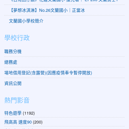
【夢想冰淇淋】No.26文蘭國小｜正當冰
文蘭國小學校簡介
學校行政
職務分機
總務處
場地借用登記(含露營)(因應疫情奉令暫停開放)
資訊公開
熱門影音
特色遊學
(1192)
飛高高 速度90
(200)