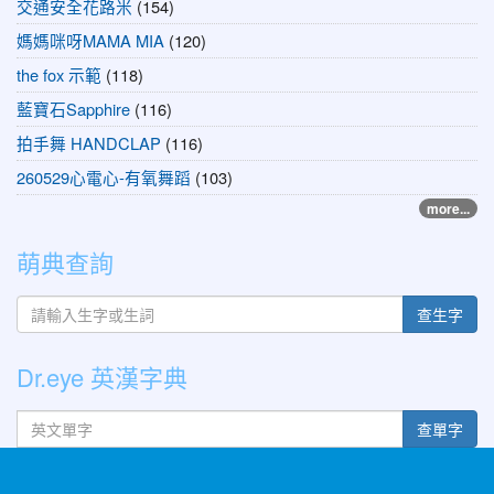
交通安全花路米
(154)
媽媽咪呀MAMA MIA
(120)
the fox 示範
(118)
藍寶石Sapphire
(116)
拍手舞 HANDCLAP
(116)
260529心電心-有氧舞蹈
(103)
more...
萌典查詢
查生字
Dr.eye 英漢字典
英文單字
查單字