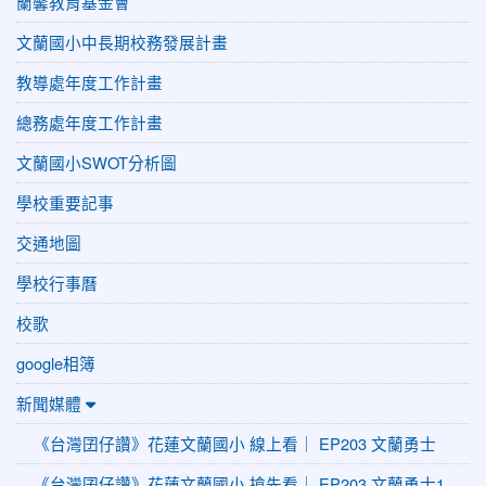
蘭馨教育基金會
文蘭國小中長期校務發展計畫
教導處年度工作計畫
總務處年度工作計畫
文蘭國小SWOT分析圖
學校重要記事
交通地圖
學校行事曆
校歌
google相簿
新聞媒體
《台灣囝仔讚》花蓮文蘭國小 線上看｜ EP203 文蘭勇士
《台灣囝仔讚》花蓮文蘭國小 搶先看｜ EP203 文蘭勇士1