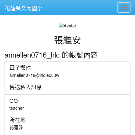
花蓮縣文蘭國小
Toggl
張繼安
annellen0716_hlc 的帳號內容
電子郵件
annellen0716@hlc.edu.tw
傳送私人訊息
QQ
teacher
所在地
花蓮縣