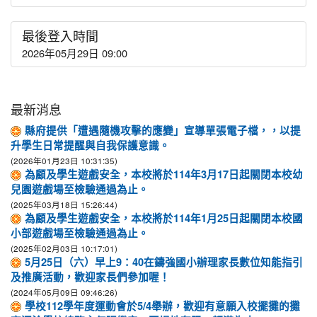
最後登入時間
2026年05月29日 09:00
最新消息
縣府提供「遭遇隨機攻擊的應變」宣導單張電子檔，，以提
升學生日常提醒與自我保護意識。
(2026年01月23日 10:31:35)
為顧及學生遊戲安全，本校將於114年3月17日起關閉本校幼
兒園遊戲場至檢驗通過為止。
(2025年03月18日 15:26:44)
為顧及學生遊戲安全，本校將於114年1月25日起關閉本校國
小部遊戲場至檢驗通過為止。
(2025年02月03日 10:17:01)
5月25日（六）早上9：40在鑄強國小辦理家長數位知能指引
及推廣活動，歡迎家長們參加喔！
(2024年05月09日 09:46:26)
學校112學年度運動會於5/4舉辦，歡迎有意願入校擺攤的攤