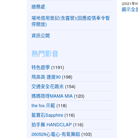
(2021年0
總務處
顯示全
場地借用登記(含露營)(因應疫情奉令暫
停開放)
資訊公開
熱門影音
特色遊學
(1191)
飛高高 速度90
(198)
交通安全花路米
(154)
媽媽咪呀MAMA MIA
(120)
the fox 示範
(118)
藍寶石Sapphire
(116)
拍手舞 HANDCLAP
(116)
260529心電心-有氧舞蹈
(103)