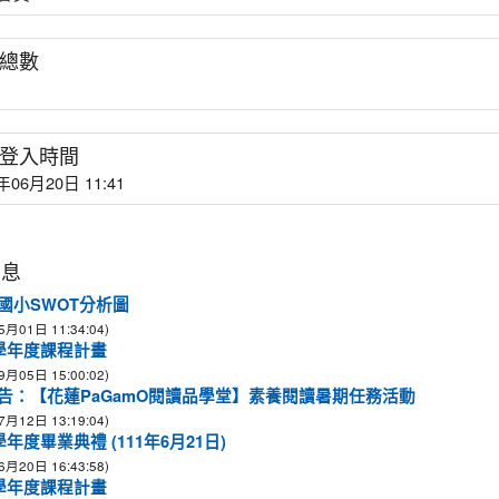
總數
登入時間
年06月20日 11:41
消息
國小SWOT分析圖
5月01日 11:34:04)
1學年度課程計畫
9月05日 15:00:02)
告：【花蓮PaGamO閱讀品學堂】素養閱讀暑期任務活動
7月12日 13:19:04)
學年度畢業典禮 (111年6月21日)
6月20日 16:43:58)
0學年度課程計畫