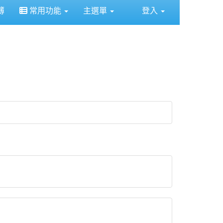
簿
常用功能
主選單
登入