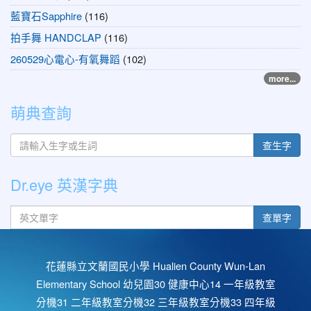
藍寶石Sapphire
(116)
拍手舞 HANDCLAP
(116)
260529心電心-有氧舞蹈
(102)
more...
萌典查詢
查生字
Dr.eye 英漢字典
英文單字
查單字
花蓮縣立文蘭國民小學 Hualien County Wun-Lan
Elementary School 幼兒園30 健康中心14 一年級教室
分機31 二年級教室分機32 三年級教室分機33 四年級