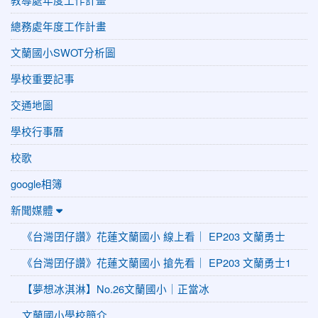
總務處年度工作計畫
文蘭國小SWOT分析圖
學校重要記事
交通地圖
學校行事曆
校歌
google相簿
新聞媒體
《台灣囝仔讚》花蓮文蘭國小 線上看｜ EP203 文蘭勇士
《台灣囝仔讚》花蓮文蘭國小 搶先看｜ EP203 文蘭勇士1
【夢想冰淇淋】No.26文蘭國小｜正當冰
文蘭國小學校簡介