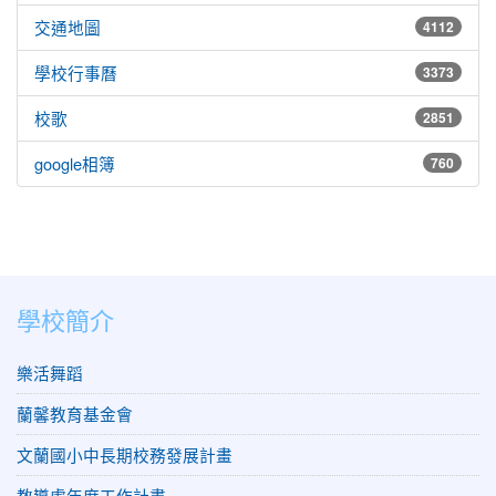
交通地圖
4112
學校行事曆
3373
校歌
2851
google相簿
760
學校簡介
樂活舞蹈
蘭馨教育基金會
文蘭國小中長期校務發展計畫
教導處年度工作計畫