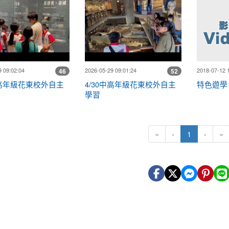
 09:02:04
2026-05-29 09:01:24
2018-07-12 
46
52
中高年級花東校外自主
4/30中高年級花東校外自主
特色遊學
學習
(目前頁次)
«
‹
1
›
»