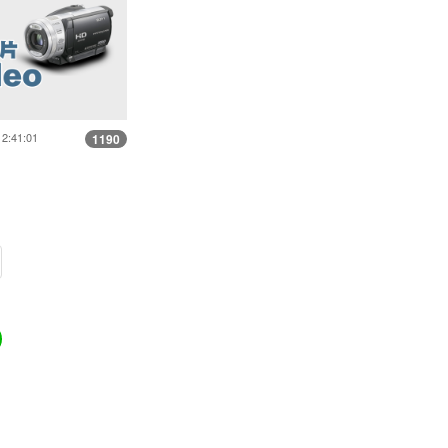
12:41:01
1190