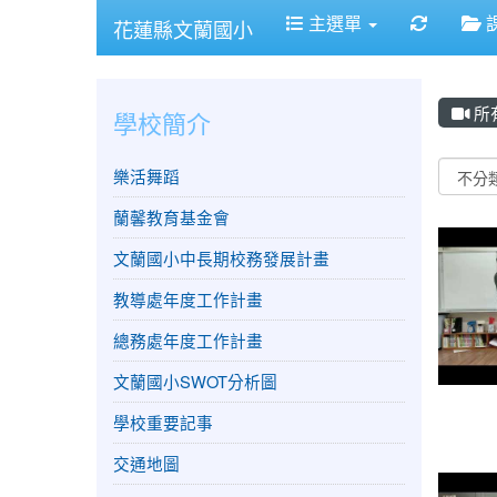
重新取
主選單
花蓮縣文蘭國小
所
學校簡介
Vide
樂活舞蹈
蘭馨教育基金會
文蘭國小中長期校務發展計畫
教導處年度工作計畫
總務處年度工作計畫
文蘭國小SWOT分析圖
學校重要記事
交通地圖