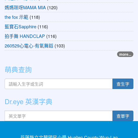
媽媽咪呀MAMA MIA
(120)
the fox 示範
(118)
藍寶石Sapphire
(116)
拍手舞 HANDCLAP
(116)
260529心電心-有氧舞蹈
(103)
more...
萌典查詢
查生字
Dr.eye 英漢字典
英文單字
查單字
花蓮縣立文蘭國民小學 Hualien County Wun-Lan