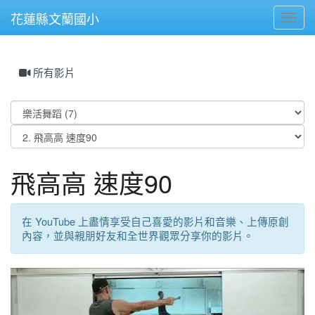
花蓮縣文蘭國小
Toggl
所有影片
飛高高 速度90
在 YouTube 上盡情享受自己喜愛的影片和音樂、上傳原創
內容，並與親朋好友和全世界觀眾分享你的影片。