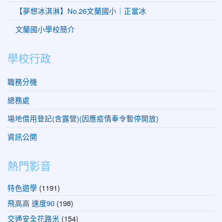
【夢想冰淇淋】No.26文蘭國小｜正當冰
文蘭國小學校簡介
學校行政
職務分機
總務處
場地借用登記(含露營)(因應疫情奉令暫停開放)
資訊公開
熱門影音
特色遊學
(1191)
飛高高 速度90
(198)
交通安全花路米
(154)