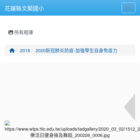
花蓮縣文蘭國小
Toggl
所有相簿
回首頁
2018
2020新冠肺炎防疫-加強學生自身免疫力