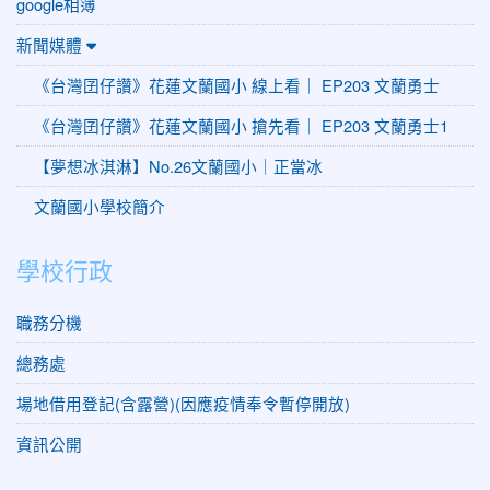
google相簿
新聞媒體
《台灣囝仔讚》花蓮文蘭國小 線上看｜ EP203 文蘭勇士
《台灣囝仔讚》花蓮文蘭國小 搶先看｜ EP203 文蘭勇士1
【夢想冰淇淋】No.26文蘭國小｜正當冰
文蘭國小學校簡介
學校行政
職務分機
總務處
場地借用登記(含露營)(因應疫情奉令暫停開放)
資訊公開