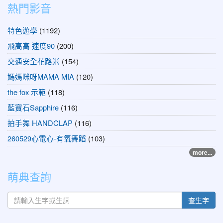
熱門影音
特色遊學
(1192)
飛高高 速度90
(200)
交通安全花路米
(154)
媽媽咪呀MAMA MIA
(120)
the fox 示範
(118)
藍寶石Sapphire
(116)
拍手舞 HANDCLAP
(116)
260529心電心-有氧舞蹈
(103)
more...
萌典查詢
查生字