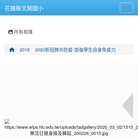
花蓮縣文蘭國小
Toggl
所有相簿
回首頁
2018
2020新冠肺炎防疫-加強學生自身免疫力