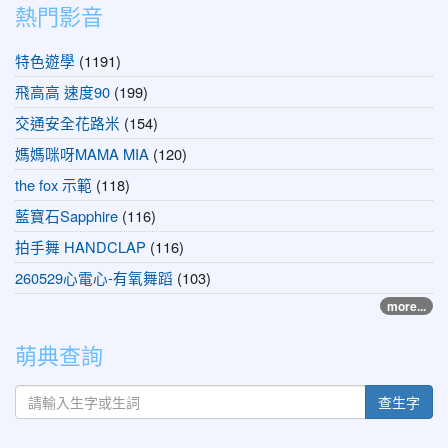
熱門影音
特色遊學
(1191)
飛高高 速度90
(199)
交通安全花路米
(154)
媽媽咪呀MAMA MIA
(120)
the fox 示範
(118)
藍寶石Sapphire
(116)
拍手舞 HANDCLAP
(116)
260529心電心-有氧舞蹈
(103)
more...
萌典查詢
查生字