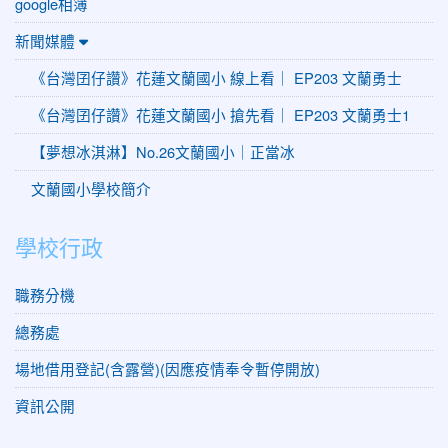
google相簿
新聞媒體
《台灣囝仔讚》花蓮文蘭國小 線上看｜ EP203 文蘭勇士
《台灣囝仔讚》花蓮文蘭國小 搶先看｜ EP203 文蘭勇士1
【夢想冰淇淋】No.26文蘭國小｜正當冰
文蘭國小學校簡介
學校行政
職務分機
總務處
場地借用登記(含露營)(因應疫情奉令暫停開放)
資訊公開