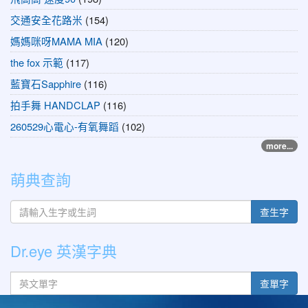
交通安全花路米
(154)
媽媽咪呀MAMA MIA
(120)
the fox 示範
(117)
藍寶石Sapphire
(116)
拍手舞 HANDCLAP
(116)
260529心電心-有氧舞蹈
(102)
more...
萌典查詢
查生字
Dr.eye 英漢字典
英文單字
查單字