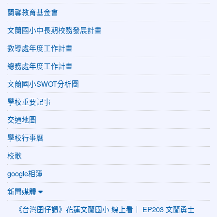
蘭馨教育基金會
文蘭國小中長期校務發展計畫
教導處年度工作計畫
總務處年度工作計畫
文蘭國小SWOT分析圖
學校重要記事
交通地圖
學校行事曆
校歌
google相簿
新聞媒體
《台灣囝仔讚》花蓮文蘭國小 線上看｜ EP203 文蘭勇士