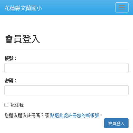
花蓮縣文蘭國小
Toggl
會員登入
帳號：
密碼：
記住我
記住我
您還沒還沒註冊嗎？請
點選此處註冊您的新帳號
。
會員登入