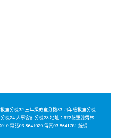
31 二年級教室分機32 三年級教室分機33 四年級教室分機
長分機24 人事會計分機23 地址：972花蓮縣秀林
1.100010 電話03-8641020 傳真03-8641751 統編