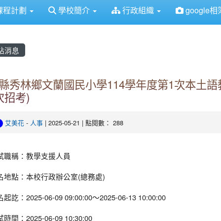
得佈景設定
課程計劃
學校簡介
行政組織
google相
站消息
縣秀林鄉文蘭國民小學114學年度第1次本土語
次招考)
艾美花
-
人事
| 2025-05-21 | 點閱數： 288
試職稱：教學支援人員
名地點：本校行政辦公室(總務處)
起訖：2025-06-09 09:00:00～2025-06-13 10:00:00
時間：2025-06-09 10:30:00