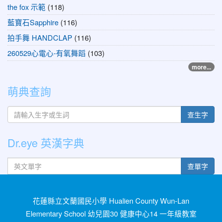
the fox 示範
(118)
藍寶石Sapphire
(116)
拍手舞 HANDCLAP
(116)
260529心電心-有氧舞蹈
(103)
more...
萌典查詢
查生字
Dr.eye 英漢字典
英文單字
查單字
花蓮縣立文蘭國民小學 Hualien County Wun-Lan
Elementary School 幼兒園30 健康中心14 一年級教室