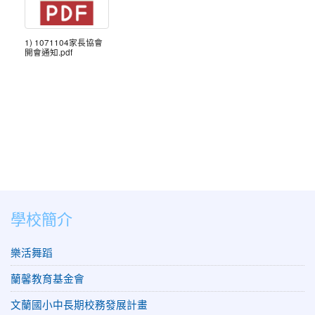
1) 1071104家長協會
開會通知.pdf
學校簡介
樂活舞蹈
蘭馨教育基金會
文蘭國小中長期校務發展計畫