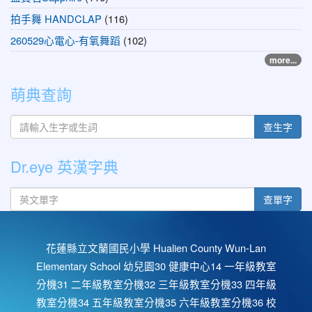
拍手舞 HANDCLAP
(116)
260529心電心-有氧舞蹈
(102)
more...
萌典查詢
查生字
Dr.eye 英漢字典
英文單字
查單字
花蓮縣立文蘭國民小學 Hualien County Wun-Lan
Elementary School 幼兒園30 健康中心14 一年級教室
分機31 二年級教室分機32 三年級教室分機33 四年級
教室分機34 五年級教室分機35 六年級教室分機36 校