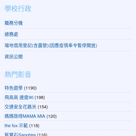
學校行政
職務分機
總務處
場地借用登記(含露營)(因應疫情奉令暫停開放)
資訊公開
熱門影音
特色遊學
(1190)
飛高高 速度90
(198)
交通安全花路米
(154)
媽媽咪呀MAMA MIA
(120)
the fox 示範
(118)
藍寶石Sapphire
(116)