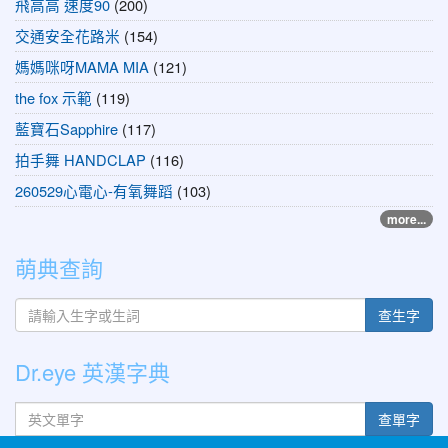
飛高高 速度90
(200)
交通安全花路米
(154)
媽媽咪呀MAMA MIA
(121)
the fox 示範
(119)
藍寶石Sapphire
(117)
拍手舞 HANDCLAP
(116)
260529心電心-有氧舞蹈
(103)
more...
萌典查詢
查生字
Dr.eye 英漢字典
英文單字
查單字