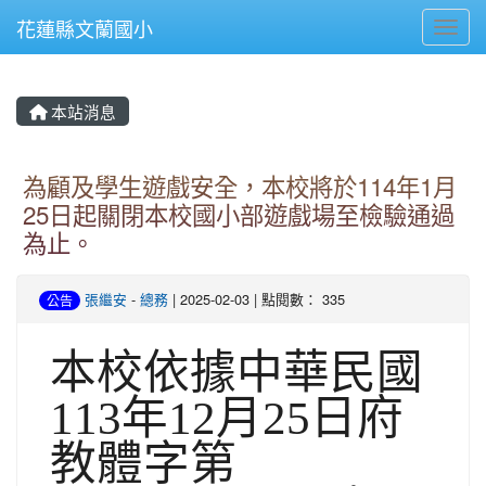
花蓮縣文蘭國小
Toggl
本站消息
為顧及學生遊戲安全，本校將於114年1月
25日起關閉本校國小部遊戲場至檢驗通過
為止。
張繼安
-
總務
| 2025-02-03 | 點閱數： 335
公告
本校依據中華民國
113年12月25日府
教體字第