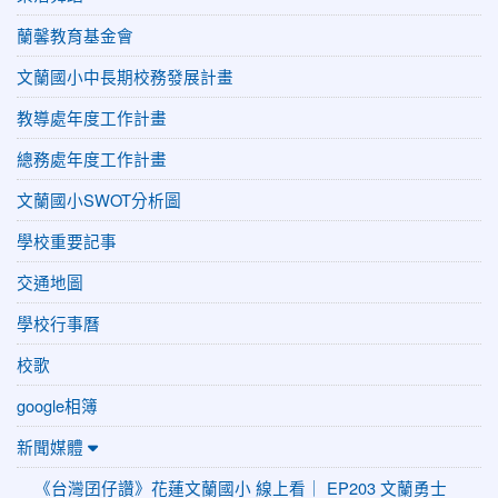
蘭馨教育基金會
文蘭國小中長期校務發展計畫
教導處年度工作計畫
總務處年度工作計畫
文蘭國小SWOT分析圖
學校重要記事
交通地圖
學校行事曆
校歌
google相簿
新聞媒體
《台灣囝仔讚》花蓮文蘭國小 線上看｜ EP203 文蘭勇士