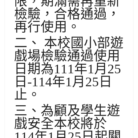
限，期滿需再重新
檢驗，合格通過，
再行使用。
二、 本校國小部遊
戲場檢驗通過使用
日期為111年1月25
日-114年1月25日
止。
三、為顧及學生遊
戲安全本校將於
114年1月25日起關