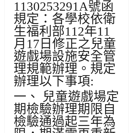
1130253291A號函
規定：各學校依衛
生福利部112年11
月17日修正之兒童
遊戲場設施安全管
理規範辦理。規定
辦理以下事項:
一、 兒童遊戲場定
期檢驗辦理期限自
檢驗通過起三年為