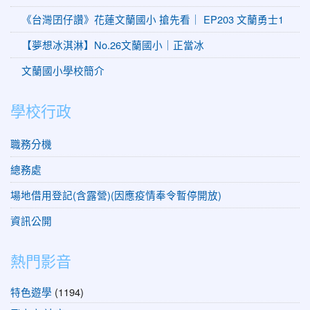
《台灣囝仔讚》花蓮文蘭國小 搶先看｜ EP203 文蘭勇士1
【夢想冰淇淋】No.26文蘭國小｜正當冰
文蘭國小學校簡介
學校行政
職務分機
總務處
場地借用登記(含露營)(因應疫情奉令暫停開放)
資訊公開
熱門影音
特色遊學
(1194)