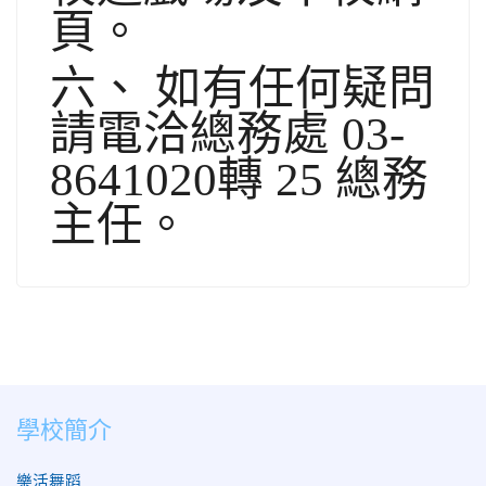
頁。
六、 如有任何疑問
請電洽總務處 03-
8641020轉 25 總務
主任。
學校簡介
樂活舞蹈