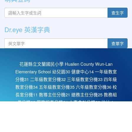
查生字
Dr.eye 英漢字典
英文單字
查單字
花蓮縣立文蘭國民小學 Hualien County Wun-Lan
Elementary School 幼兒園30 健康中心14 一年級教室
分機31 二年級教室分機32 三年級教室分機33 四年級
教室分機34 五年級教室分機35 六年級教室分機36 校
長室分機11 教導主任分機21 總務主任分機25 教務組
長分機22 學務組長分機24 人事會計分機23 地址：
972花蓮縣秀林鄉文蘭村米亞丸1號 1,Miyawan,
Wunlan Vi., Sioulin Township, Hualien County OID
2.16.886.111.90021.90011.100010 電話03-8641020