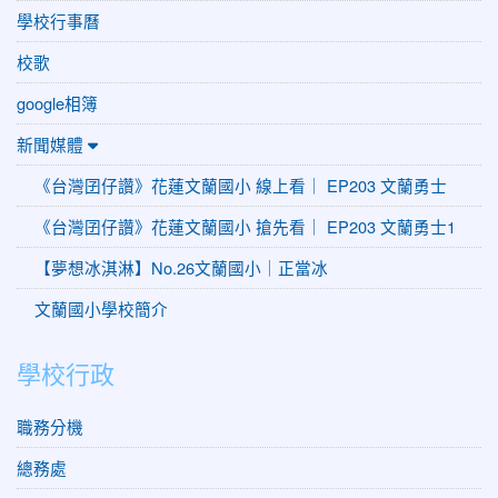
學校行事曆
校歌
google相簿
新聞媒體
《台灣囝仔讚》花蓮文蘭國小 線上看｜ EP203 文蘭勇士
《台灣囝仔讚》花蓮文蘭國小 搶先看｜ EP203 文蘭勇士1
【夢想冰淇淋】No.26文蘭國小｜正當冰
文蘭國小學校簡介
學校行政
職務分機
總務處