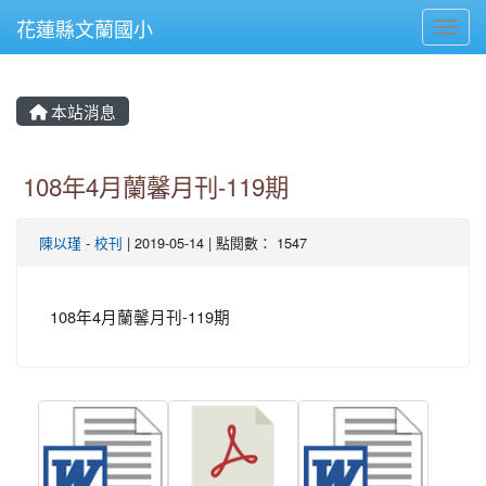
花蓮縣文蘭國小
Toggl
本站消息
108年4月蘭馨月刊-119期
陳以瑾
-
校刊
| 2019-05-14 | 點閱數： 1547
108年4月蘭馨月刊-119期