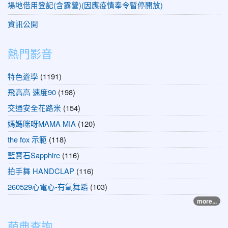
場地借用登記(含露營)(因應疫情奉令暫停開放)
資訊公開
熱門影音
特色遊學
(1191)
飛高高 速度90
(198)
交通安全花路米
(154)
媽媽咪呀MAMA MIA
(120)
the fox 示範
(118)
藍寶石Sapphire
(116)
拍手舞 HANDCLAP
(116)
260529心電心-有氧舞蹈
(103)
more...
萌典查詢